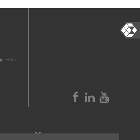
guerillas”