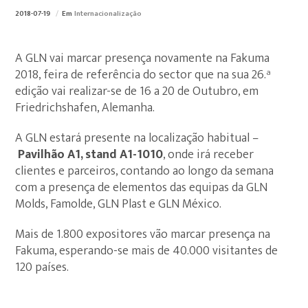
2018-07-19
Em
Internacionalização
A GLN vai marcar presença novamente na Fakuma
2018, feira de referência do sector que na sua 26.ª
edição vai realizar-se de 16 a 20 de Outubro, em
Friedrichshafen, Alemanha.
A GLN estará presente na localização habitual –
Pavilhão A1, stand A1-1010
, onde irá receber
clientes e parceiros, contando ao longo da semana
com a presença de elementos das equipas da GLN
Molds, Famolde, GLN Plast e GLN México.
Mais de 1.800 expositores vão marcar presença na
Fakuma, esperando-se mais de 40.000 visitantes de
120 países.