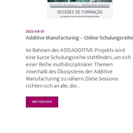
2022-04-13
Additive Manufacturing – Online-Schulungsreih
Im Rahmen des ADD.ADDITIVE-Projekts wird
eine kurze Schulungsreihe stattfinden, um sich
einer Reihe multidisziplinärer Themen
innerhalb des Ökosystems der Additive
Manufacturing zu nähern. Diese Sessions
richten sich an alle, die…
WEITERLESEN