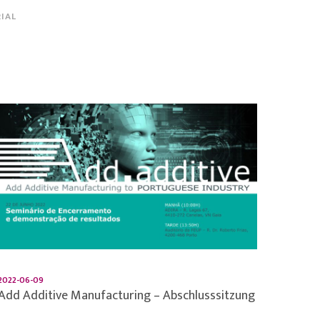
IAL
2022-06-09
Add Additive Manufacturing – Abschlusssitzung