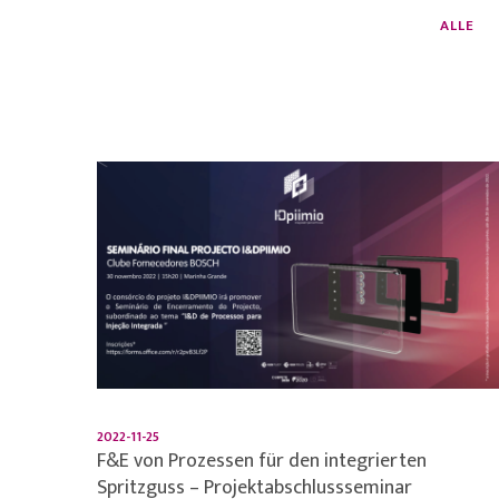
ALLE
2022-11-25
F&E von Prozessen für den integrierten
Spritzguss – Projektabschlussseminar