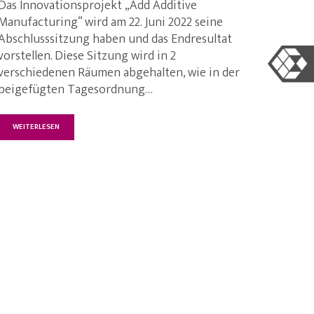
Das Innovationsprojekt „Add Additive
Manufacturing“ wird am 22. Juni 2022 seine
Abschlusssitzung haben und das Endresultat
vorstellen. Diese Sitzung wird in 2
verschiedenen Räumen abgehalten, wie in der
beigefügten Tagesordnung…
WEITERLESEN