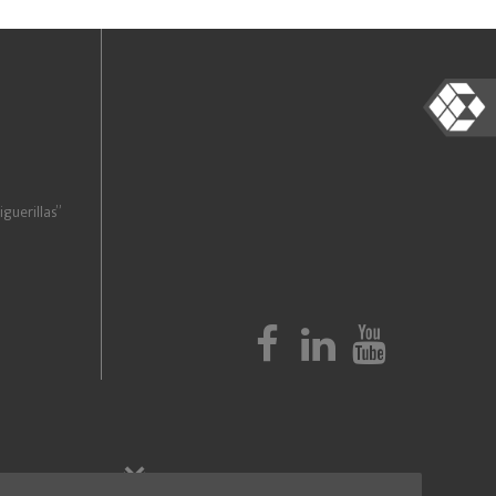
guerillas”